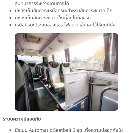
สันทนาการระหว่างเดินทางได้
มีช่องเก็บสัมภาระเหนือศีรษะสำหรับสัมภาระขนาดเล็ก
มีช่องเก็บสัมภาระขนาดใหญ่อยู่ใต้ท้องรถ
เหนือศีรษะมีระบบช่องแอร์ ไฟขนาดเล็กเอาไว้ให้ทุกที่นั่ง
ระบบความปลอดภัย
มีระบบ Automatic Seatbelt 3 จุด เพื่อความปลอดภัยใน