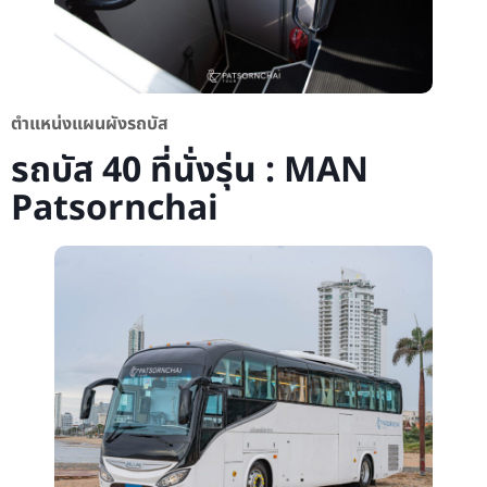
ตำแหน่งแผนผังรถบัส
รถบัส 40 ที่นั่งรุ่น : MAN
Patsornchai