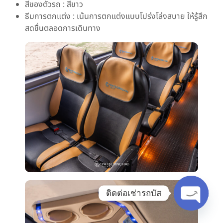
สีของตัวรถ : สีขาว
ธีมการตกแต่ง : เน้นการตกแต่งแบบโปร่งโล่งสบาย ให้รู้สึก
สดชื่นตลอดการเดินทาง
ติดต่อเช่ารถบัส
Open C