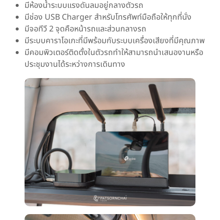
มีห้องน้ำระบบแรงดันลมอยู่กลางตัวรถ
มีช่อง USB Charger สำหรับโทรศัพท์มือถือให้ทุกที่นั่ง
มีจอทีวี 2 จุดคือหน้ารถและส่วนกลางรถ
มีระบบคาราโอเกะที่มีพร้อมกับระบบเครื่องเสียงที่มีคุณภาพ
มีคอมพิวเตอร์ติดตั้งในตัวรถทำให้สามารถนำเสนองานหรือ
ประชุมงานได้ระหว่างการเดินทาง