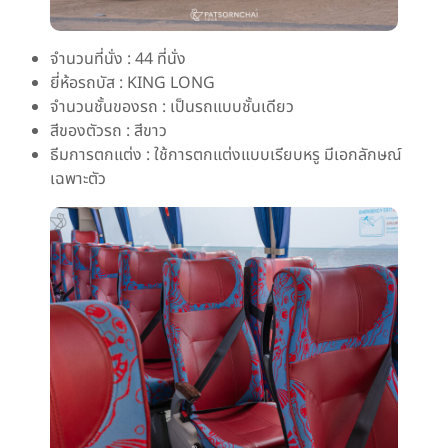
จำนวนที่นั่ง : 44 ที่นั่ง
ยี่ห้อรถบัส : KING LONG
จำนวนชั้นของรถ : เป็นรถแบบชั้นเดียว
สีของตัวรถ : สีขาว
ธีมการตกแต่ง : ใช้การตกแต่งแบบเรียบหรู มีเอกลักษณ์
เฉพาะตัว