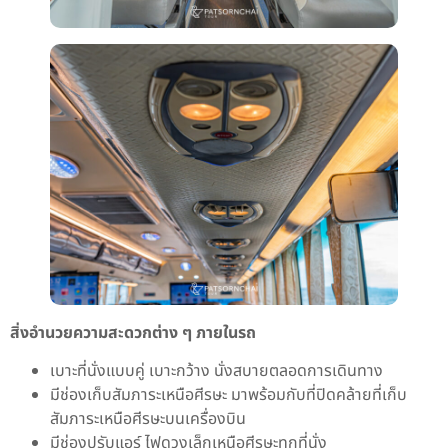
สิ่งอำนวยความสะดวกต่าง ๆ ภายในรถ
เบาะที่นั่งแบบคู่ เบาะกว้าง นั่งสบายตลอดการเดินทาง
มีช่องเก็บสัมภาระเหนือศีรษะ มาพร้อมกับที่ปิดคล้ายที่เก็บ
สัมภาระเหนือศีรษะบนเครื่องบิน
มีช่องปรับแอร์ ไฟดวงเล็กเหนือศีรษะทุกที่นั่ง