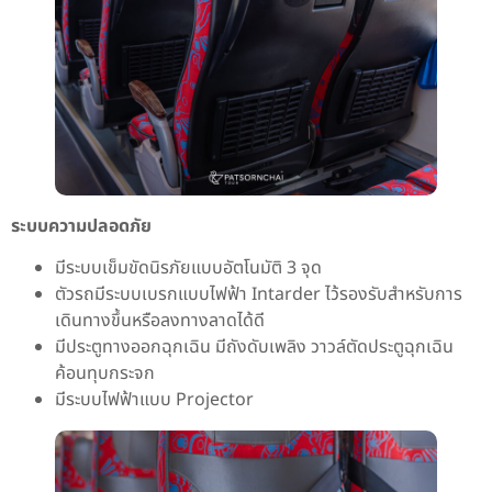
ระบบความปลอดภัย
มีระบบเข็มขัดนิรภัยแบบอัตโนมัติ 3 จุด
ตัวรถมีระบบเบรกแบบไฟฟ้า Intarder ไว้รองรับสำหรับการ
เดินทางขึ้นหรือลงทางลาดได้ดี
มีประตูทางออกฉุกเฉิน มีถังดับเพลิง วาวล์ตัดประตูฉุกเฉิน
ค้อนทุบกระจก
มีระบบไฟฟ้าแบบ Projector