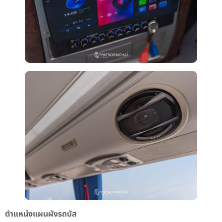
ตำแหน่งแผนผังรถบัส