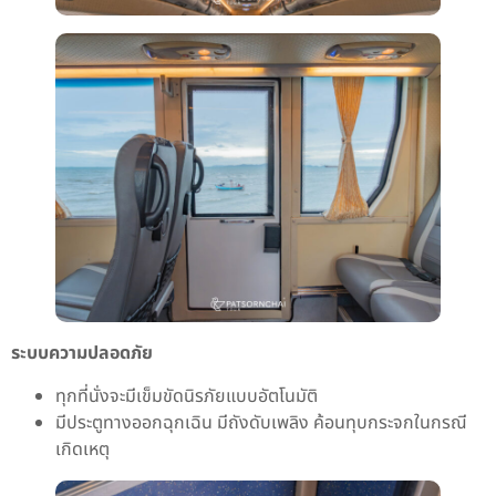
ระบบความปลอดภัย
ทุกที่นั่งจะมีเข็มขัดนิรภัยแบบอัตโนมัติ
มีประตูทางออกฉุกเฉิน มีถังดับเพลิง ค้อนทุบกระจกในกรณี
เกิดเหตุ